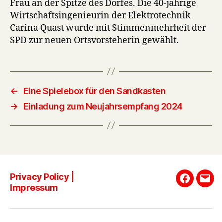
Frau an der Spitze des Dorfes. Die 40-jährige
Wirtschaftsingenieurin der Elektrotechnik
Carina Quast wurde mit Stimmenmehrheit der
SPD zur neuen Ortsvorsteherin gewählt.
←
Eine Spielebox für den Sandkasten
→
Einladung zum Neujahrsempfang 2024
Privacy Policy |
Faceboo
E-
Impressum
Mail